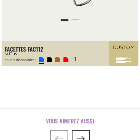
FACETTES FAC112
51
15
+1
coloris disponibles :
VOUS AIMEREZ AUSSI