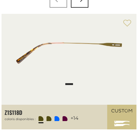
Z1S118D
+14
coloris disponibles :