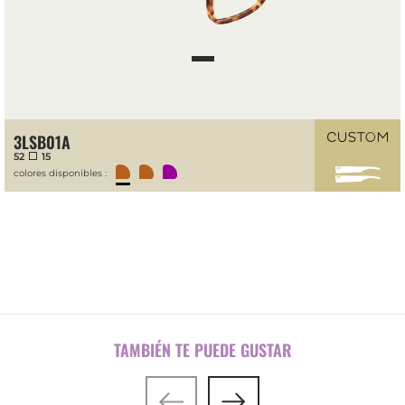
3LSB01A
52
15
colores disponibles :
TAMBIÉN TE PUEDE GUSTAR