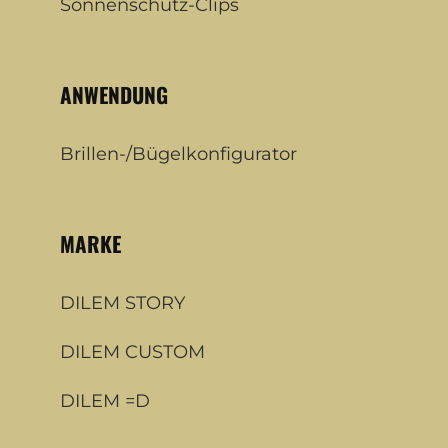
Sonnenschutz-Clips
ANWENDUNG
Brillen-/Bügelkonfigurator
MARKE
DILEM STORY
DILEM CUSTOM
DILEM =D